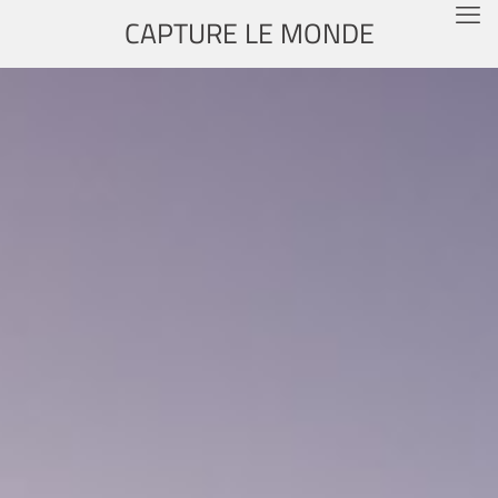
CAPTURE LE MONDE