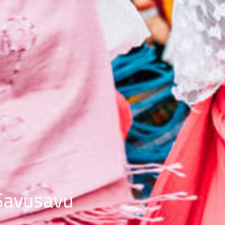
Savusavu