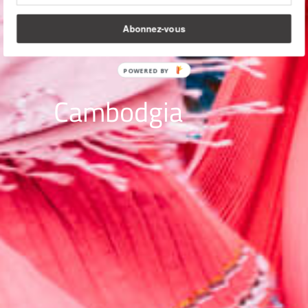
Abonnez-vous
POWERED BY
Cambodgia