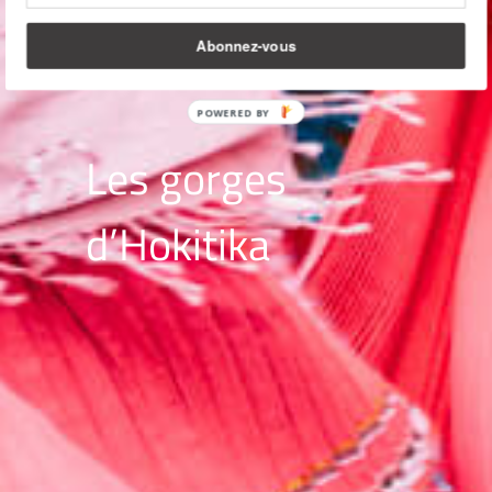
Abonnez-vous
POWERED BY
Les gorges
d’Hokitika