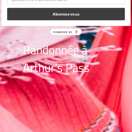
Abonnez-vous
POWERED BY
Randonnée à
Arthur’s Pass