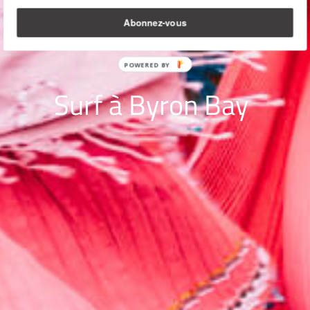
Abonnez-vous
Surf à Byron Bay