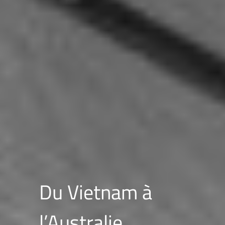
Du Vietnam à
l’Australie,