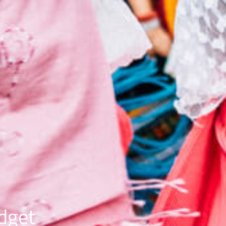
udget