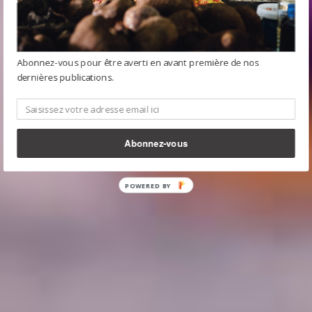
Abonnez-vous pour être averti en avant première de nos
dernières publications.
Abonnez-vous