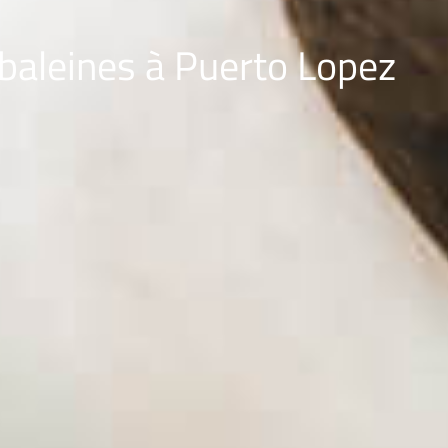
 baleines à Puerto Lopez