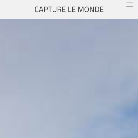
CAPTURE LE MONDE