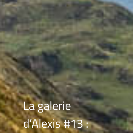
La galerie
d’Alexis #13 :